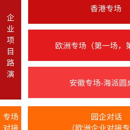
香港专场
企
业
项
欧洲专场（第一场，
目
路
演
安徽专场-海派圆
专场
园企对话
对接
（欧洲企业对接专