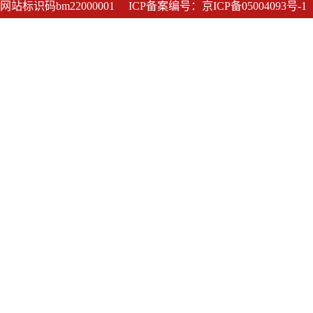
网站标识码bm22000001
ICP备案编号：京ICP备05004093号-1