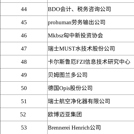
44
BDO
会计、税务咨询公司
45
prohuman
劳务输出公司
46
Mkbsz
匈中新投资协会
47
瑞士
MUST
水技术股份公司
48
卡尔斯鲁厄
FZI
信息技术研究中心
49
贝姆图兰多公司
50
德国
Opis
股份公司
51
瑞士航空净化器有限公司
52
欧博迈亚集团
53
Brennerei Henrich
公司