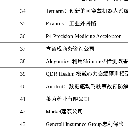
34
Tertiarm
：创新的可穿戴机器人系
35
Exaurus
：工业外骨骼
36
P4 Precision Medicine Accelerator
37
宣诺成商务咨询公司
38
Alcyomics:
利用
Skimune®
检测改
39
QDR Health:
搭载心力衰竭预测模
40
Autilent
：数据驱动驾驶事故预防
41
莱茵药业有限公司
42
Market
建筑公司
43
Generali Insurance Group
忠利保险