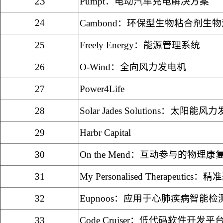
23
Pumpt
：电动汽车充电解决方案
24
Cambond
：环保型生物粘合剂生物
25
Freely Energy
：能源管理系统
26
O-Wind
：全向风力发电机
27
Power4Life
28
Solar Jades Solutions
：太阳能风力
29
Harbr Capital
30
On the Mend
：互动参与的物理康
31
My Personalised Therapeutics
：精准
32
Eupnoos
：应用于心肺疾病智能检
33
Code Cruiser
：低代码软件开发平