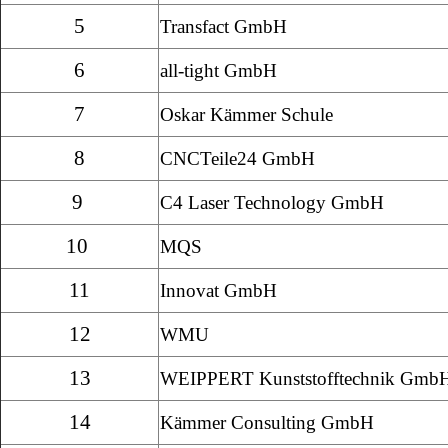
5
Transfact GmbH
6
all-tight GmbH
7
Oskar Kämmer Schule
8
CNCTeile24 GmbH
9
C4 Laser Technology GmbH
10
MQS
11
Innovat GmbH
12
WMU
13
WEIPPERT Kunststofftechnik Gmb
14
Kämmer Consulting GmbH