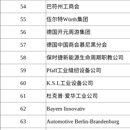
54
巴符州工商会
55
伍尔特
W
ü
rth
集团
56
德国开元周游集团
57
德国中国商会慕尼黑分会
58
保时捷新能源生命周期职教公司
59
Pfaff
工业缝纫设备公司
60
K.S.L
工业设备公司
61
杜克普·爱华工业公司
62
Bayern Innovativ
63
Automotive Berlin-Brandenburg