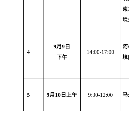
柬
境
9
月
9
日
阿
4
14:00-17:00
下午
境
5
9
月
10
日上午
9:30-12:00
马