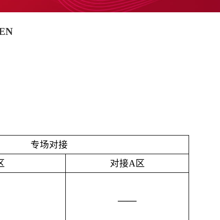
EN
专场对接
区
对接A区
——