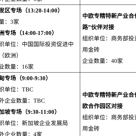
发区专场（
13:20-14:00
）
中欧专精特新产业合
量：3家
路”伙伴对接
洲专场（
14:00-17:00
）
组织单位：商务部投
织单位：中国国际投资促进中
用金砖
（欧洲）
企业数量：40家
业数量：16家
甸专场（
9:00-9:30
）
织单位：TBC
中欧专精特新产业合
外企业数量：TBC
欧合作园区对接
加坡专场（
9:30-11:00
）
组织单位：商务部投
织单位：新加坡企业发展局
用金砖
外企业数量：4家