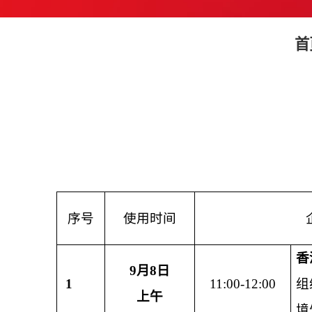
首
序号
使用时间
香
9
月
8
日
1
11:00-12:00
组
上午
境