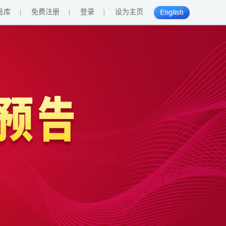
息库
免费注册
登录
设为主页
|
|
|
English