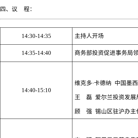
四、议 程：
14:30-14:35
主持人开场
14:35-14:40
商务部投资促进事务局
维克多·卡德纳 中国墨
14:40-15:10
王 磊 爱尔兰投资发展
顾 强 锡山区驻沪办主