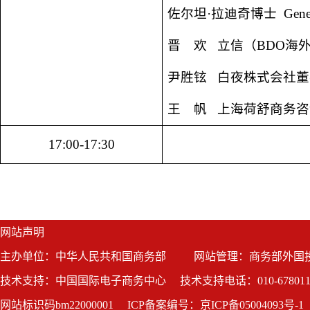
佐尔坦·拉迪奇博士 General
晋 欢 立信（BDO海
尹胜铉 白夜株式会社董
王 帆 上海荷舒商务
17:00-17:30
网站声明
主办单位：中华人民共和国商务部
网站管理：商务部外国
技术支持：中国国际电子商务中心
技术支持电话：010-678011
网站标识码bm22000001
ICP备案编号：京ICP备05004093号-1