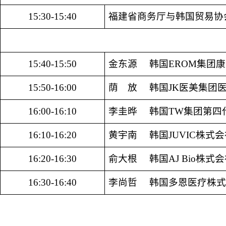
15:30-15:40
福建省商务厅与韩国贸易协
15:40-15:50
金东源
韩国
EROM
集团康
15:50-16:00
荫 放
韩国
JK
医美集团
16:00-16:10
李圭晔
韩国
TW
集团第四
16:10-16:20
黄宇南
韩国
JUVIC
株式会
16:20-16:30
俞大根
韩国
AJ Bio
株式会
16:30-16:40
李尚哲
韩国多恩医疗株