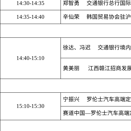
14:30-14:35
郑智勇
交通银行总行国际
14:35-14:40
辛仙荣 韩国贸易协会驻沪
徐达、冯迟 交通银行境内
14:40-15:10
黄美丽
江西赣江招商发
宁振兴 罗伦士汽车高端定
15:10-
15:30
赛道中国—罗伦士汽车高端