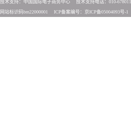
技术支持：中国国际电子商务中心
技术支持电话：010-678011
网站标识码bm22000001
ICP备案编号：京ICP备05004093号-1