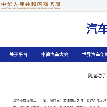
汽
关于平台
中德汽车大会
世界汽车创
奥迪动了
当特斯拉犹豫二厂厂址，理想三厂去往重庆之时，奥迪新能源动了