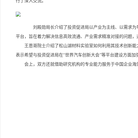
行了深入交流。
刘殿勋局长介绍了投资促进局以产业为主线、以需求为导
平台，旨在着力解决信息高效流通、产业需求精准对接的问题，
王恩哥院士介绍了松山湖材料实验室如何利用其技术创新能力
表示希望与投资促进局在“世界汽车创新大会”等平台建设方面
会上，双方还就借助研究机构的专业能力服务于中国企业海外