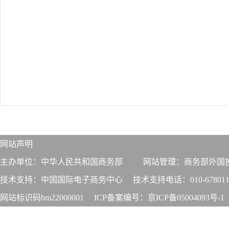
网站声明
主办单位：中华人民共和国商务部
网站管理：商务部外国
技术支持：中国国际电子商务中心
技术支持电话：010-678011
网站标识码bm22000001
ICP备案编号：京ICP备05004093号-1