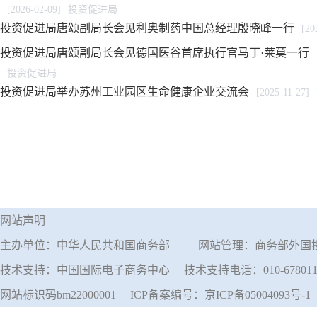
[2026-02-09]
投资促进局
投资促进局唐颂副局长会见利奥制药中国总经理殷晓峰一行
[20
投资促进局唐颂副局长会见德国医谷首席执行官马丁·莱莫一行
投资促进局
投资促进局举办苏州工业园区生命健康企业交流会
[2025-11-27]
网站声明
主办单位：中华人民共和国商务部
网站管理：商务部外国
技术支持：中国国际电子商务中心
技术支持电话：010-678011
网站标识码bm22000001
ICP备案编号：京ICP备05004093号-1