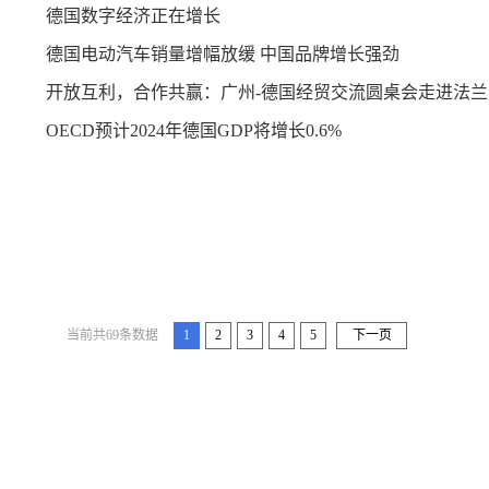
德国数字经济正在增长
德国电动汽车销量增幅放缓 中国品牌增长强劲
开放互利，合作共赢：广州-德国经贸交流圆桌会走进法兰
OECD预计2024年德国GDP将增长0.6%
当前共69条数据
1
2
3
4
5
下一页