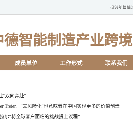
投资项目信
中德智能制造产业跨境
成员单位
工作形式
联系我们
“双向奔赴”
r Treier：“去风险化”也意味着在中国实现更多的价值创造
拉尔“将全球客户面临的挑战提上议程”