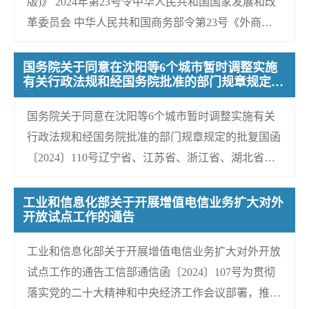
版)》 2024年第23号令中华人民共和国国家发展和改
革委员会 中华人民共和国商务部令第23号《外商投
资准入特...
国务院关于同意在沈阳等6个城市暂时调整实施
有关行政法规和经国务院批准的部门规章规定的
批复
国务院关于同意在沈阳等6个城市暂时调整实施有关
行政法规和经国务院批准的部门规章规定的批复国函
〔2024〕110号辽宁省、江苏省、浙江省、湖北省、
广东省、四川省人...
工业和信息化部关于开展增值电信业务扩大对外
开放试点工作的通告
工业和信息化部关于开展增值电信业务扩大对外开放
试点工作的通告工信部通信函〔2024〕107号为贯彻
落实党的二十大精神和中央经济工作会议部署，推进