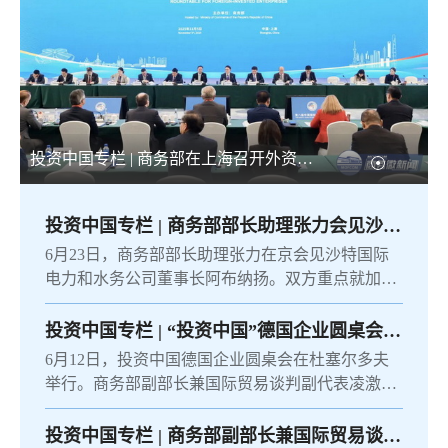
投资中国专栏 | 商务部在上海召开外资企
业圆桌会
投资中国专栏 | 商务部部长助理张力会见沙特国际电力和水务公司董事长阿布纳扬
6月23日，商务部部长助理张力在京会见沙特国际
电力和水务公司董事长阿布纳扬。双方重点就加强
承包工程、双向投资合作进行交流。张力表示，近
年来两国全面战略伙伴关系深...
投资中国专栏 | “投资中国”德国企业圆桌会在杜塞尔多夫举行
6月12日，投资中国德国企业圆桌会在杜塞尔多夫
举行。商务部副部长兼国际贸易谈判副代表凌激主
持，中国驻杜塞尔多夫总领事余勇出席并致辞。拜
耳、宝马、大众、汉高、缆普...
投资中国专栏 | 商务部副部长兼国际贸易谈判副代表凌激会见沙特基础工业公司首席执行官法基尔