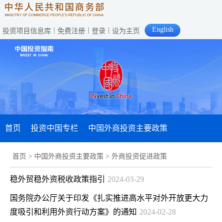
English
|
|
|
投资项目信息库
免费注册
登录
设为主页
首页
投资中国专栏
中国外商投资主要政策
首页
>
中国外商投资主要政策
>
外商投资促进政策
稳外贸稳外资税收政策指引
2024-03-29
国务院办公厅关于印发《扎实推进高水平对外开放更大力
度吸引和利用外资行动方案》的通知
2024-02-28