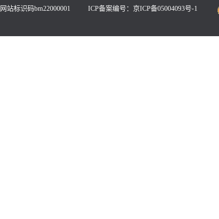
网站标识码bm22000001
ICP备案编号：京ICP备05004093号-1